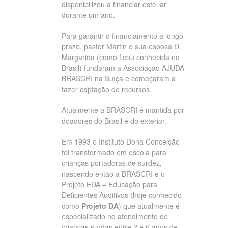
disponibilizou a financiar este lar
durante um ano.
Para garantir o financiamento a longo
prazo, pastor Martin e sua esposa D.
Margarida (como ficou conhecida no
Brasil) fundaram a Associação AJUDA
BRASCRI na Suíça e começaram a
fazer captação de recursos.
Atualmente a BRASCRI é mantida por
doadores do Brasil e do exterior.
Em 1993 o Instituto Dona Conceição
foi transformado em escola para
crianças portadoras de surdez,
nascendo então a BRASCRI e o
Projeto EDA – Educação para
Deficientes Auditivos (hoje conhecido
como
Projeto DA
) que atualmente é
especializado no atendimento de
crianças surdas entre 2 e 6 anos de