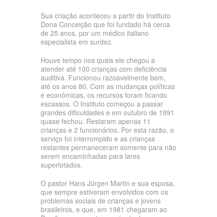
Sua criação aconteceu a partir do Instituto
Dona Conceição que foi fundado há cerca
de 25 anos, por um médico italiano
especialista em surdez.
Houve tempo nos quais ele chegou a
atender até 100 crianças com deficiência
auditiva. Funcionou razoavelmente bem,
até os anos 80. Com as mudanças políticas
e econômicas, os recursos foram ficando
escassos. O Instituto começou a passar
grandes dificuldades e em outubro de 1991
quase fechou. Restaram apenas 11
crianças e 2 funcionários. Por esta razão, o
serviço foi interrompido e as crianças
restantes permaneceram somente para não
serem encaminhadas para lares
superlotados.
O pastor Hans Jürgen Martin e sua esposa,
que sempre estiveram envolvidos com os
problemas sociais de crianças e jovens
brasileiros, e que, em 1981 chegaram ao