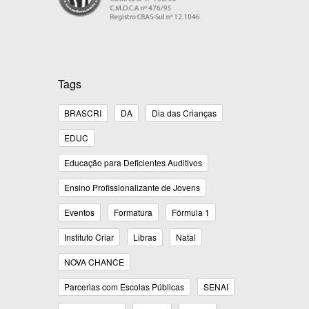
Tags
BRASCRI
DA
Dia das Crianças
EDUC
Educação para Deficientes Auditivos
Ensino Profissionalizante de Jovens
Eventos
Formatura
Fórmula 1
Instituto Criar
Libras
Natal
NOVA CHANCE
Parcerias com Escolas Públicas
SENAI