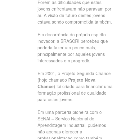
Porém as dificuldades que estes
jovens enfrentavam não paravam por
aí. A visão de futuro destes jovens
estava sendo comprometida também.
Em decorrência do próprio espírito
inovador, a BRASCRI percebeu que
poderia fazer um pouco mais,
principalmente por aqueles jovens
interessados em progredir.
Em 2001, o Projeto Segunda Chance
(hoje chamado
Projeto Nova
Chance
) foi criado para financiar uma
formação profissional de qualidade
para estes jovens.
Em uma parceria pioneira com o
SENAI – Serviço Nacional de
Aprendizagem Industrial, pudemos
não apenas oferecer a
profissionalização como também