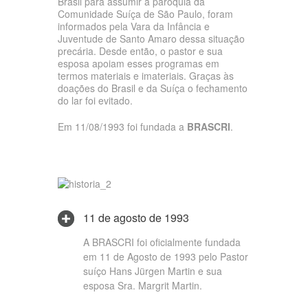
Brasil para assumir a paróquia da
Comunidade Suíça de São Paulo, foram
informados pela Vara da Infância e
Juventude de Santo Amaro dessa situação
precária. Desde então, o pastor e sua
esposa apoiam esses programas em
termos materiais e imateriais. Graças às
doações do Brasil e da Suíça o fechamento
do lar foi evitado.
Em 11/08/1993 foi fundada a
BRASCRI
.
11 de agosto de 1993
A BRASCRI foi oficialmente fundada
em 11 de Agosto de 1993 pelo Pastor
suíço Hans Jürgen Martin e sua
esposa Sra. Margrit Martin.