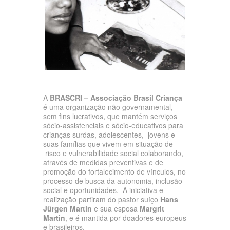
A
BRASCRI – Associação Brasil Criança
é uma organização não governamental,
sem fins lucrativos, que mantém serviços
sócio-assistenciais e sócio-educativos para
crianças surdas, adolescentes, jovens e
suas famílias que vivem em situação de
risco e vulnerabilidade social colaborando,
através de medidas preventivas e de
promoção do fortalecimento de vínculos, no
processo de busca da autonomia, inclusão
social e oportunidades. A iniciativa e
realização partiram do pastor suíço
Hans
Jürgen Martin
e sua esposa
Margrit
Martin
, e é mantida por doadores europeus
e brasileiros.